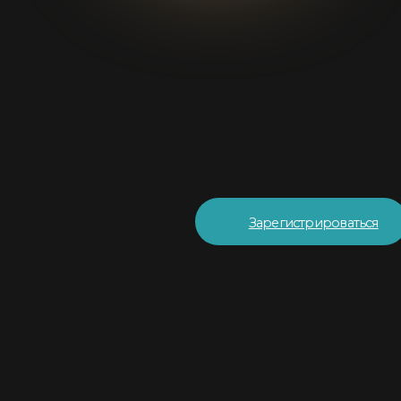
Зарегистрироваться
Ваша история — ваш главный актив. Научитесь рассказыв
чтобы открывать любые двери и привлекать нужных