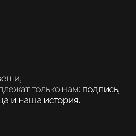
только нам:
подпись,
ша история.