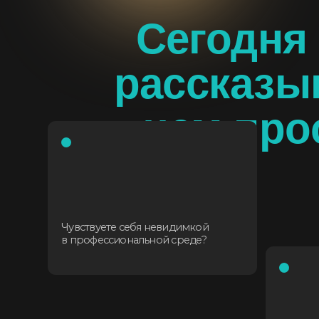
Чувствуете себя невидимкой
в профессиональной среде?
Боитесь показ
нескромным, к
себе?