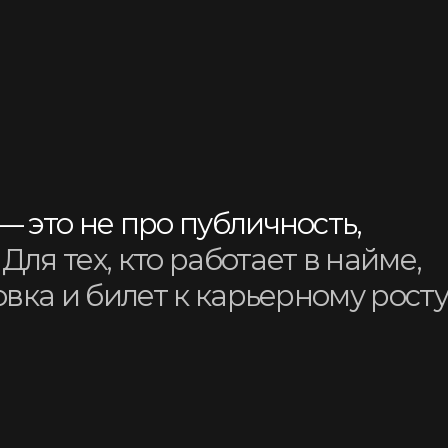
ете сменить профессию, но не знаете,
сь в потолок» и ищете новый