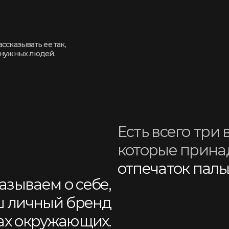
Есть всего три вещи,
которые принадлежат 
отпечаток пальца и на
аем о себе,
ичный бренд
окружающих.