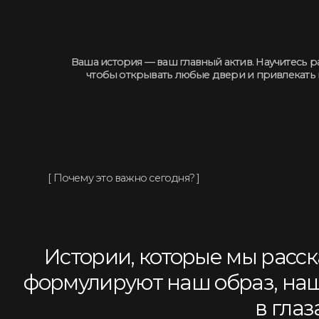
[ Почему это важно сегодня? ]
Истории, которые мы рассказыв
формулируют наш образ, наш л
в глазах 