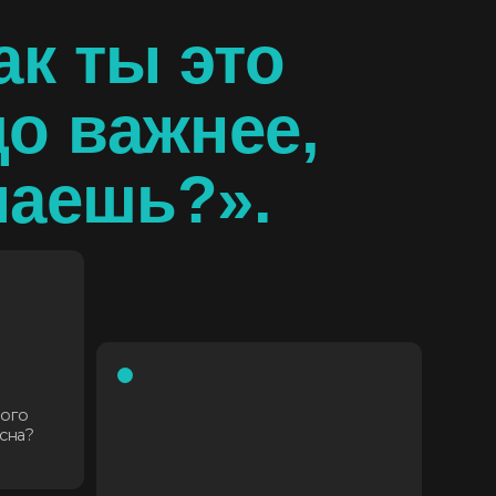
Не понимаете, зачем личный бренд
тому, кто не стремится к
публичности?