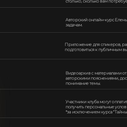
Участники клуба могут оплатить любой* курс
получить персональные условия на оффлайн
*за исключением курса "Тайны Тренера"
Мы рады сообщить вам о специальном подар
библиотеке для всех членов нашего закрыто