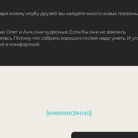
(ежемесячно)
ить участие
Полезный урок от лучших тренеров
с гарантией от меня.