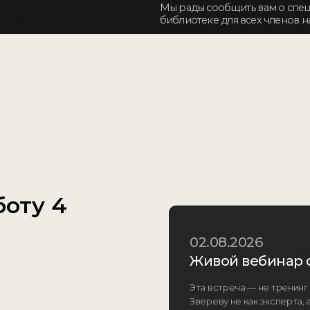
боту 4
02.08.2026
Живой вебинар 
Эта встреча — не тренинг
Звереву не как эксперта, 