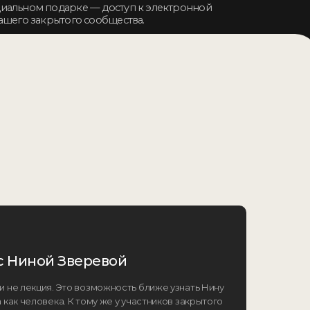
с Ниной Зверевой
 и не лекция. Это возможность ближе узнать Нину
а как человека. К тому же у участников закрытого