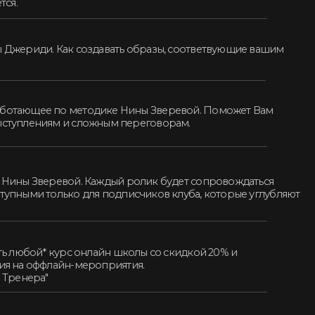
 онлайн школы со скидкой 20% и
-мероприятия.
ке — доступ к электронной
го сообщества.