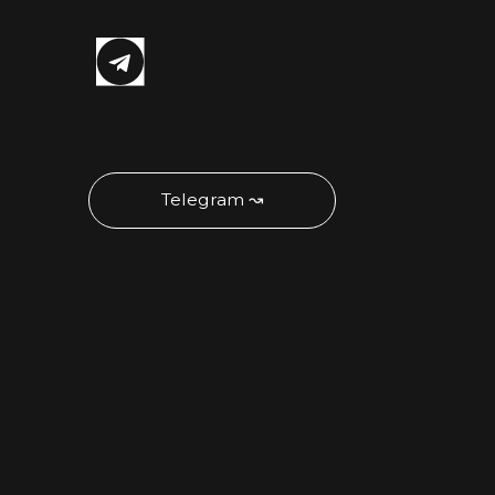
Telegram ↝