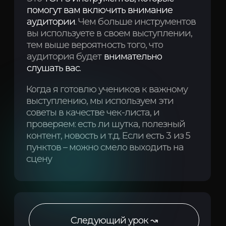
выступлению, мы используем эти
советы в качестве чек-листа, и
проверяем: есть ли шутка, полезный
контент, новость и т.д. Если есть 3 из 5
пунктов – можно смело выходить на
сцену
Следующий урок ↝
↜ Вернуться назад