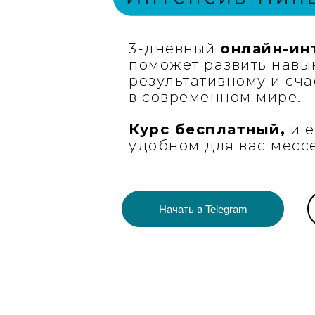
3-дневный
онлайн-ин
поможет развить навы
результативному и сча
в современном мире.
Курс бесплатный,
и е
удобном для вас мес
Начать в Telegram