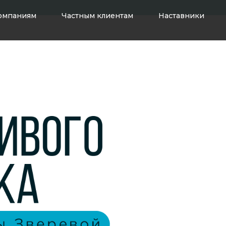
омпаниям
Частным клиентам
Наставники