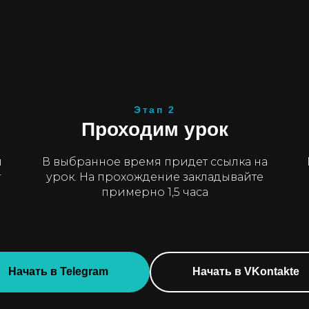
Этап 2
Проходим урок
и
В выбранное время придет ссылка на
т
урок. На прохождение закладывайте
примерно 1,5 часа
Начать в Telegram
Начать в VKontakte