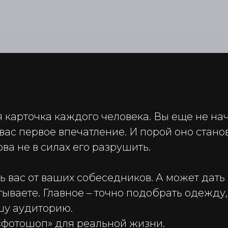
 карточка каждого человека. Вы еще не нач
вас первое впечатление. И порой оно стано
ва не в силах его разрушить.
 вас от ваших собеседников. А может дать
тываете. Главное – точно подобрать одежду
шу аудиторию.
 «фотошоп» для реальной жизни.