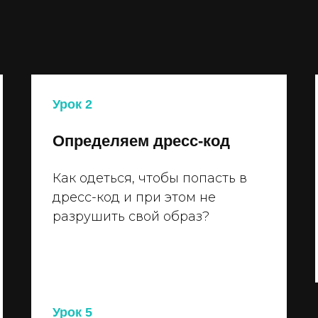
Урок 2
Определяем дресс-код
Как одеться, чтобы попасть в
дресс-код и при этом не
разрушить свой образ?
Урок 5