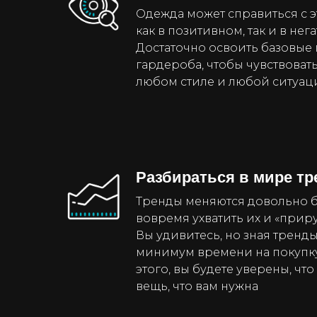
Одежда может справиться с 
как в позитивном, так и в нег
Достаточно освоить базовые
гардероба, чтобы чувствоват
любом стиле и любой ситуац
Разбираться в мире т
Тренды меняются довольно б
вовремя ухватить их и «приру
Вы удивитесь, но зная тренды
минимум времени на покупк
этого, вы будете уверены, чт
вещь, что вам нужна