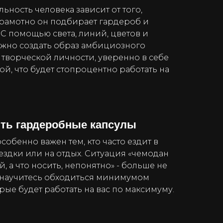
ьность человека зависит от того,
грамотно он подбирает гардероб и
 С помощью света, линий, цветов и
ожно создать образ амбициозного
 творческой личности, уверенно в себе
бой, что будет стопроцентно работать на
ть гардеробные капсулы
особенно важен тем, кто часто ездит в
здки или на отдых. Ситуация «чемодан
, а что носить, непонятно» - больше не
ы научитесь обходиться минимумом
рые будет работать на вас по максимуму.