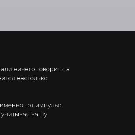
али ничего говорить, а
вится настолько
 именно тот импульс
, учитывая вашу