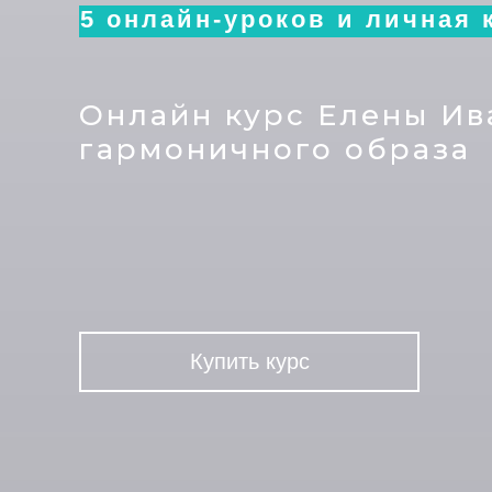
5 онлайн-уроков и личная 
Онлайн курс Елены Ив
гармоничного образа
Купить курс