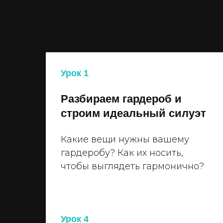
Урок 1
Разбираем гардероб и
строим идеальный силуэт
Какие вещи нужны вашему
гардеробу? Как их носить,
чтобы выглядеть гармонично?
Урок 4