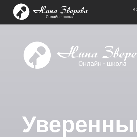
К
Уверенны