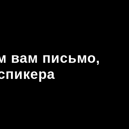
м вам письмо,
 спикера