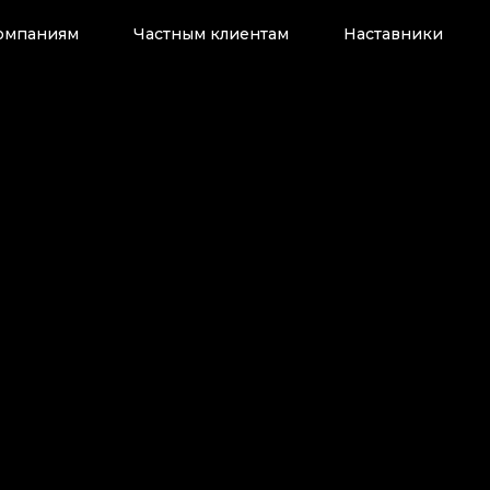
омпаниям
Частным клиентам
Наставники