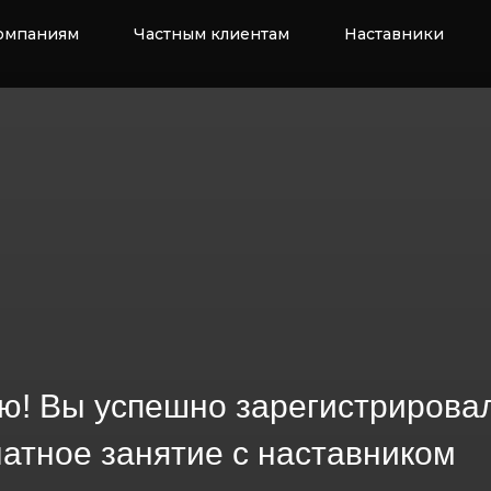
омпаниям
Частным клиентам
Наставники
ю! Вы успешно зарегистрирова
атное занятие с наставником