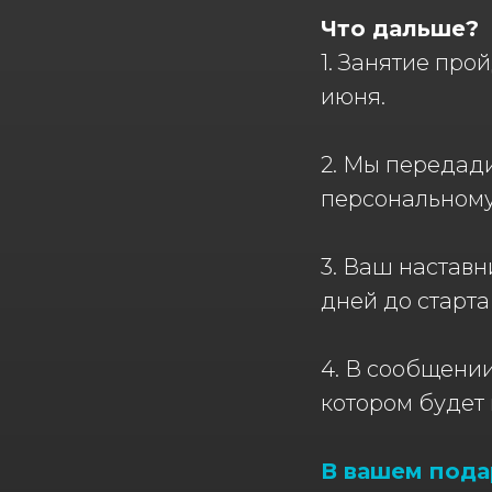
Что дальше?
1. Занятие про
июня.
2. Мы передади
персональному
3. Ваш настав
дней до старт
4. В сообщении
котором будет
В вашем пода