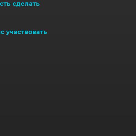
сть сделать
ас участвовать