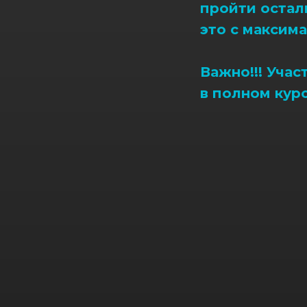
пройти остал
это с максима
Важно!!! Учас
в полном курс