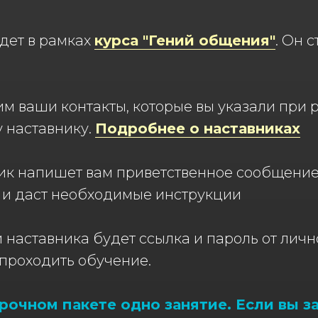
йдет в рамках
курса "Гений общения"
. Он с
м ваши контакты, которые вы указали при 
 наставнику.
Подробнее о наставниках
ник напишет вам приветственное сообщение
а и даст необходимые инструкции
 наставника будет ссылка и пароль от лично
 проходить обучение.
рочном пакете одно занятие. Если вы з