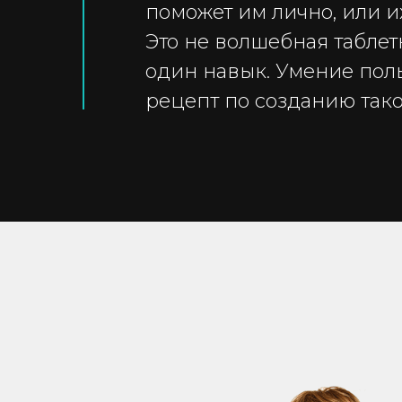
поможет им лично, или и
Это не волшебная таблет
один навык. Умение поль
рецепт по созданию тако