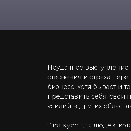
Неудачное выступление п
стеснения и страха пере
бизнесе, хотя бывает и т
представить себя, свой
усилий в других областях
Этот курс для людей, ко