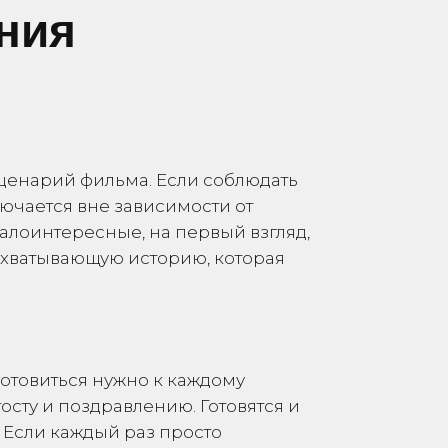
ния
 сценарий фильма. Если соблюдать
ючается вне зависимости от
алоинтересные, на первый взгляд,
ахватывающую историю, которая
 готовиться нужно к каждому
осту и поздравлению. Готовятся и
 Если каждый раз просто