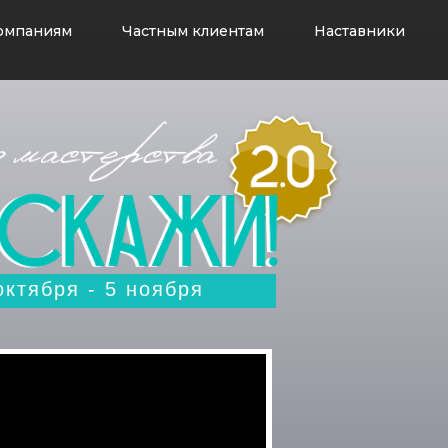
омпаниям
Частным клиентам
Наставники
октября - 5 ноября