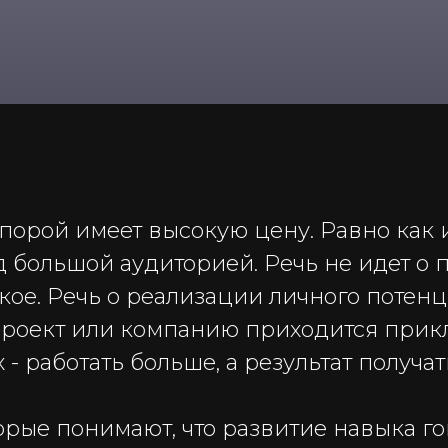
орой имеет высокую цену. Равно как и 
д большой аудиторией. Речь не идет о 
акое. Речь о реализации личного потен
 проект или компанию приходится при
 - работать больше, а результат получа
торые понимают, что развитие навыка г