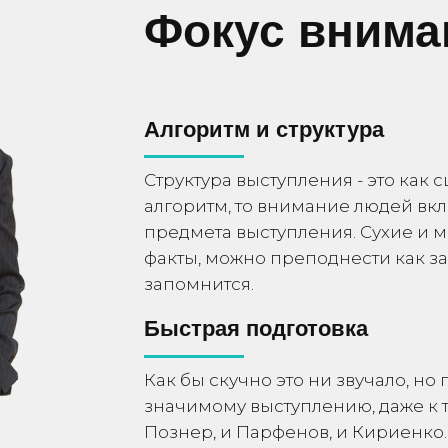
Фокус внима
Алгоритм и структура
Структура выступления - это как
алгоритм, то внимание людей вкл
предмета выступления. Сухие и м
факты, можно преподнести как з
запомнится.
Быстрая подготовка
Как бы скучно это ни звучало, но
значимому выступлению, даже к т
Познер, и Парфенов, и Кириенко.