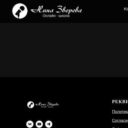
К
РЕКВ
Политик
Согласи