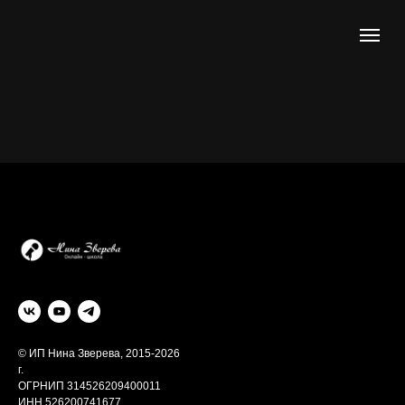
© ИП Нина Зверева, 2015-2026
г.
ОГРНИП 314526209400011
ИНН 526200741677